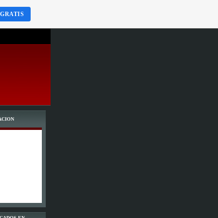
 GRATIS
ACION
SCADOS EN