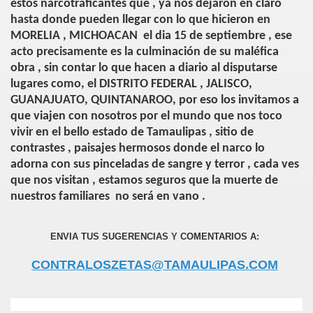
estos narcotraficantes que , ya nos dejaron en claro
hasta donde pueden llegar con lo que hicieron en
MORELIA , MICHOACAN
el dia 15 de septiembre , ese
acto precisamente es la culminación de su maléfica
obra , sin contar lo que hacen a diario al disputarse
lugares como, el DISTRITO FEDERAL , JALISCO,
GUANAJUATO, QUINTANAROO, por eso los invitamos a
que viajen con nosotros por el mundo que nos toco
vivir en el bello estado de Tamaulipas , sitio de
contrastes , paisajes hermosos donde el narco lo
adorna con sus pinceladas de sangre y terror , cada ves
que nos visitan , estamos seguros que la muerte de
nuestros familiares
no será en vano .
ENVIA TUS SUGERENCIAS Y COMENTARIOS A:
CONTRALOSZETAS@TAMAULIPAS.COM