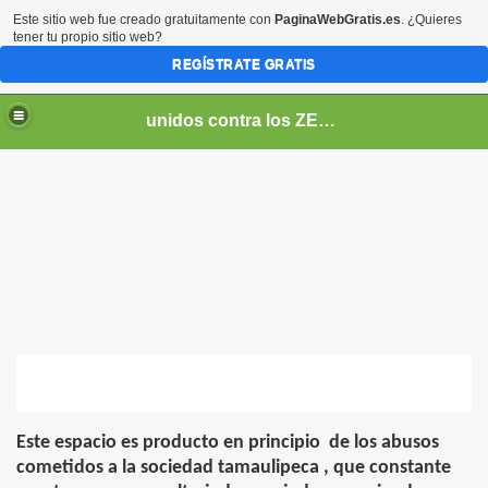
Este sitio web fue creado gratuitamente con
PaginaWebGratis.es
. ¿Quieres
tener tu propio sitio web?
REGÍSTRATE GRATIS
unidos contra los ZETAS
RIDAD
Este espacio es producto en principio
de los abusos
cometidos a la sociedad tamaulipeca , que constante